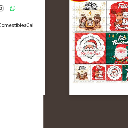
omestiblesCali