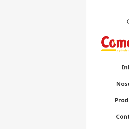
In
Nos
Prod
Con